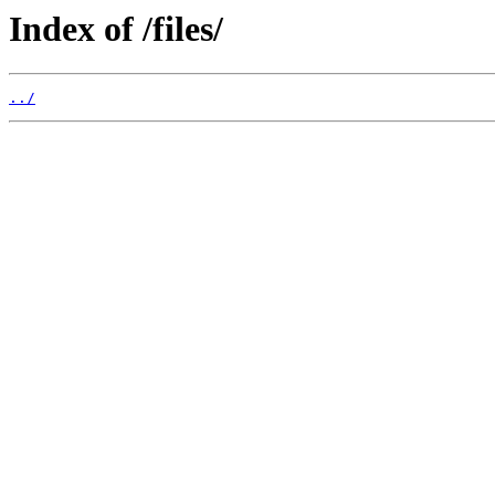
Index of /files/
../